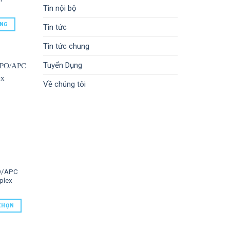
Tin nội bộ
ÀNG
Tin tức
Tin tức chung
Tuyển Dụng
Về chúng tôi
PO/APC
plex
CHỌN