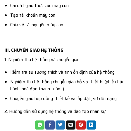
Cài đăt giao thức các máy con
Tạo tài khoản máy con
Chia sẻ tài nguyên máy con
III. CHUYỂN GIAO HỆ THỐNG
1. Nghiệm thu hệ thống và chuyển giao
Kiểm tra sự tương thích và tính ổn định của hệ thống
Nghiệm thu hệ thống chuyển giao hồ sơ thiết bị (phiếu bảo
hành, hoá đơn thanh toán…)
Chuyển giao hợp đồng thiết kế và lắp đặt, sơ đồ mạng
2. Hướng dẫn sử dụng hệ thống và đào tạo nhân sự.