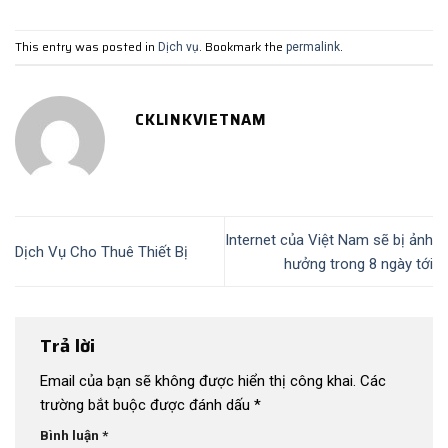
This entry was posted in
. Bookmark the
.
Dịch vụ
permalink
CKLINKVIETNAM
Internet của Việt Nam sẽ bị ảnh
Dịch Vụ Cho Thuê Thiết Bị
hưởng trong 8 ngày tới
Trả lời
Email của bạn sẽ không được hiển thị công khai.
Các
trường bắt buộc được đánh dấu
*
Bình luận
*