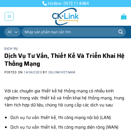
Skip
Hotline: 0972.11.8484
to
content
Tìm
kiếm:
DỊCH VỤ
Dịch Vụ Tư Vấn, Thiết Kế Và Triển Khai Hệ
Thống Mạng
POSTED ON
14/04/2020
BY
CKLINKVIETNAM
Với các chuyên gia thiết kế hệ thống mạng có nhiều kinh
nghiệm trong việc thiết kế và triển khai hệ thống mạng, trung
tâm tích hợp dữ liệu, chúng tôi cung cấp các dịch vụ sau:
Dịch vụ tư vấn thiết kế, thi công mạng nội bộ (LAN)
Dịch vụ tư vấn thiết kế, thi công mạng diện rộng (WAN)