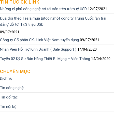
TIN TỨC CK-LINK
Những tỷ phú công nghệ có tài sản trên trăm tỷ USD
12/07/2021
Đua đòi theo Tesla mua Bitcoin,một công ty Trung Quốc ‘ăn trái
đắng’ ,lỗ tới 17,3 triệu USD
09/07/2021
Công ty Cổ phần CK- Link Việt Nam tuyển dụng
09/07/2021
Nhân Viên Hỗ Trợ Kinh Doanh ( Sale Support )
14/04/2020
Tuyển 02 Kỹ Sư Bán Hàng Thiết Bị Mạng – Viễn Thông
14/04/2020
CHUYÊN MỤC
Dịch vụ
Tin công nghệ
Tin đối tác
Tin nội bộ