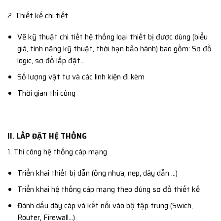
2. Thiết kế chi tiết
Vẽ kỹ thuật chi tiết hệ thống loại thiết bị được dùng (biểu
giá, tính năng kỹ thuật, thời hạn bảo hành) bao gồm: Sơ đồ
logic, sơ đồ lắp đặt…
Số lượng vật tư và các linh kiện đi kèm
Thời gian thi công
II. LẮP ĐẶT HỆ THỐNG
1. Thi công hệ thống cáp mạng
Triển khai thiết bị dẫn (ống nhựa, nẹp, dây dẫn …)
Triển khai hệ thống cáp mạng theo đúng sơ đồ thiết kế
Đánh dấu dây cáp và kết nối vào bộ tập trung (Swich,
Router, Firewall…)