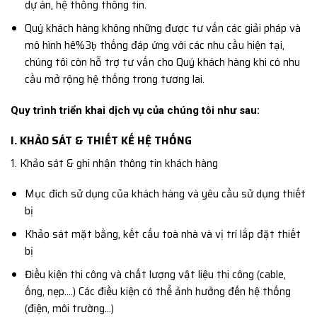
dự án, hệ thống thông tin.
Quý khách hàng không những được tư vấn các giải pháp và
mô hình hê%3ḅ thống đáp ứng với các nhu cầu hiện tại,
chúng tôi còn hỗ trợ tư vấn cho Quý khách hàng khi có nhu
cầu mở rộng hệ thống trong tương lai.
Quy trình triển khai dịch vụ của chúng tôi như sau:
I. KHẢO SÁT & THIẾT KẾ HỆ THỐNG
1. Khảo sát & ghi nhận thông tin khách hàng
Mục đích sử dụng của khách hàng và yêu cầu sử dụng thiết
bị
Khảo sát mặt bằng, kết cấu toà nhà và vị trí lắp đặt thiết
bị
Điều kiện thi công và chất lượng vật liệu thi công (cable,
ống, nẹp….) Các điều kiện có thể ảnh hưởng đến hệ thống
(điện, môi trường…)