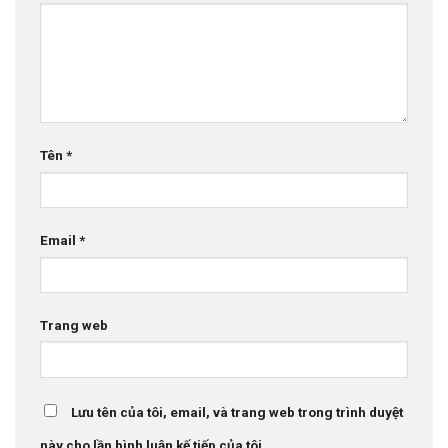
Tên
*
Email
*
Trang web
Lưu tên của tôi, email, và trang web trong trình duyệt
này cho lần bình luận kế tiếp của tôi.