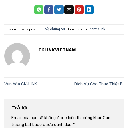
This entry was posted in
. Bookmark the
.
Về chúng tôi
permalink
CKLINKVIETNAM
Văn hóa CK-LINK
Dịch Vụ Cho Thuê Thiết Bị
Trả lời
Email của bạn sẽ không được hiển thị công khai.
Các
trường bắt buộc được đánh dấu
*