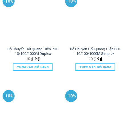
-10%
-10%
Bộ Chuyển Đổi Quang Điện POE
Bộ Chuyển Đổi Quang Điện POE
10/100/1000M Duplex
10/100/1000M Simplex
10
₫
9
₫
10
₫
9
₫
THÊM VÀO GIỎ HÀNG
THÊM VÀO GIỎ HÀNG
-10%
-10%