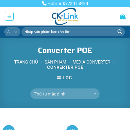
Skip
Hotline: 0972.11.8484
to
content
Tìm
kiếm:
Converter POE
TRANG CHỦ
/
SẢN PHẨM
/
MEDIA CONVERTER
/
CONVERTER POE
LỌC