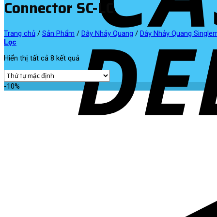
Connector SC-LC
Trang chủ
/
Sản Phẩm
/
Dây Nhảy Quang
/
Dây Nhảy Quang Single
Lọc
Hiển thị tất cả 8 kết quả
-10%