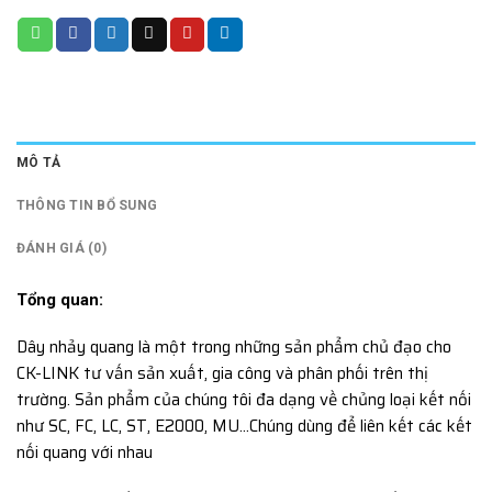
MÔ TẢ
THÔNG TIN BỔ SUNG
ĐÁNH GIÁ (0)
Tổng quan:
Dây nhảy quang là một trong những sản phẩm chủ đạo cho
CK-LINK tư vấn sản xuất, gia công và phân phối trên thị
trường. Sản phẩm của chúng tôi đa dạng về chủng loại kết nối
như SC, FC, LC, ST, E2000, MU…Chúng dùng để liên kết các kết
nối quang với nhau