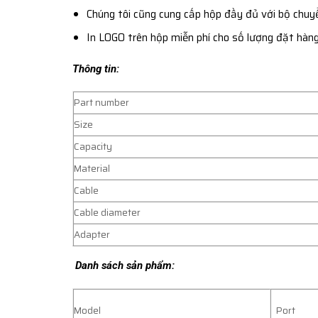
Chúng tôi cũng cung cấp hộp đầy đủ với bộ chuyển
In LOGO trên hộp miễn phí cho số lượng đặt hàng
Thông tin:
Part number
Size
Capacity
Material
Cable
Cable diameter
Adapter
Danh sách sản phẩm:
Model
Port