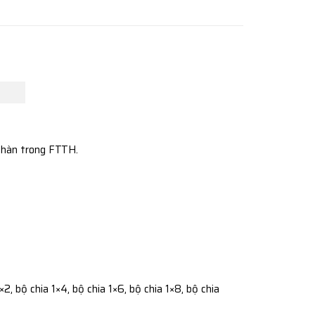
 hàn trong FTTH.
 bộ chia 1×4, bộ chia 1×6, bộ chia 1×8, bộ chia