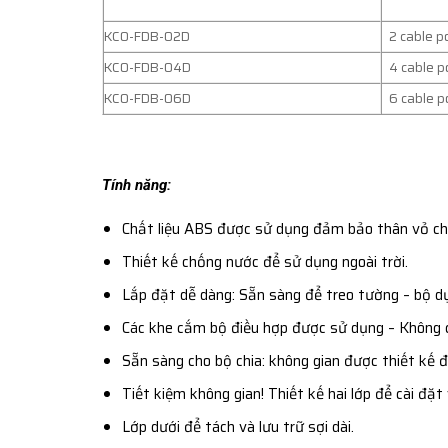
KCO-FDB-02D
2 cable p
KCO-FDB-04D
4 cable p
KCO-FDB-06D
6 cable p
Tính năng:
Chất liệu ABS được sử dụng đảm bảo thân vỏ ch
Thiết kế chống nước để sử dụng ngoài trời.
Lắp đặt dễ dàng: Sẵn sàng để treo tường – bộ d
Các khe cắm bộ điều hợp được sử dụng – Không c
Sẵn sàng cho bộ chia: không gian được thiết kế đ
Tiết kiệm không gian! Thiết kế hai lớp để cài đặt
Lớp dưới để tách và lưu trữ sợi dài.