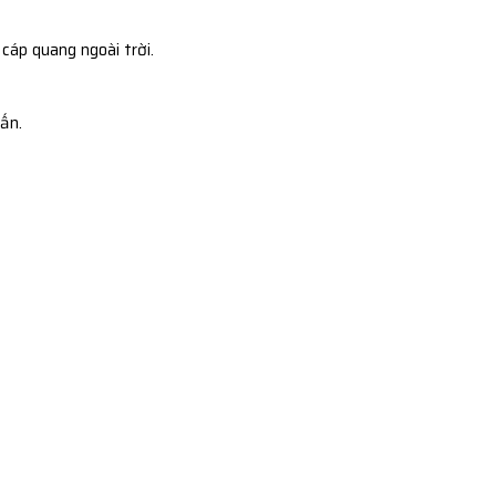
cáp quang ngoài trời.
ấn.