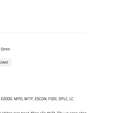
m OM3
-RJ, E2000, MPO, MTP, ESCON, FDDI, DPLC, LC