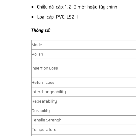
Chiều dài cáp: 1, 2, 3 mét hoặc tùy chỉnh
Loại cáp: PVC, LSZH
Thông số:
Mode
Polish
Insertion Loss
Return Loss
Interchangeability
Repeatability
Durability
Tensile Strengh
Temperature