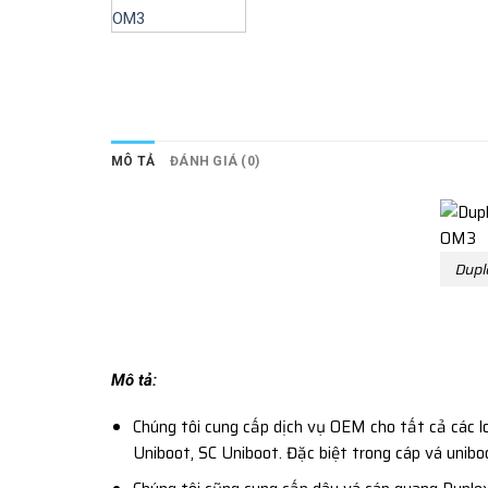
MÔ TẢ
ĐÁNH GIÁ (0)
Dupl
Mô tả:
Chúng tôi cung cấp dịch vụ OEM cho tất cả các l
Uniboot, SC Uniboot. Đặc biệt trong cáp vá unibo