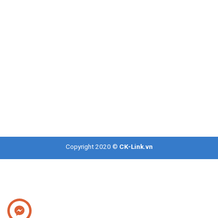
Copyright 2020 ©
CK-Link.vn