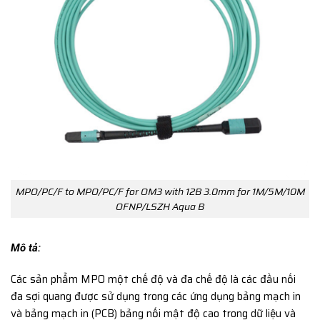
MPO/PC/F to MPO/PC/F for OM3 with 12B 3.0mm for 1M/5M/10M
OFNP/LSZH Aqua B
Mô tả:
Các sản phẩm MPO một chế độ và đa chế độ là các đầu nối
đa sợi quang được sử dụng trong các ứng dụng bảng mạch in
và bảng mạch in (PCB) bảng nối mật độ cao trong dữ liệu và