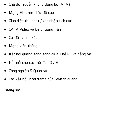
Chế độ truyền không đồng bộ (ATM)
Mạng Ethernet tốc độ cao
Giao diện thu phát / xác nhận tích cực
CATV, Video và Đa phương tiện
Cài đặt chính xác
Mạng viễn thông
Kết nối quang song song giữa Thẻ PC và bảng vá
Kết nối cho các mô-đun O / E
Công nghiệp & Quân sự
Các kết nối interframe của Switch quang
Thông số: