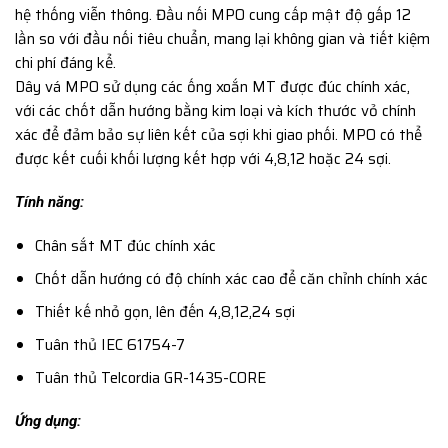
hệ thống viễn thông. Đầu nối MPO cung cấp mật độ gấp 12
lần so với đầu nối tiêu chuẩn, mang lại không gian và tiết kiệm
chi phí đáng kể.
Dây vá MPO sử dụng các ống xoắn MT được đúc chính xác,
với các chốt dẫn hướng bằng kim loại và kích thước vỏ chính
xác để đảm bảo sự liên kết của sợi khi giao phối. MPO có thể
được kết cuối khối lượng kết hợp với 4,8,12 hoặc 24 sợi.
Tính năng:
Chân sắt MT đúc chính xác
Chốt dẫn hướng có độ chính xác cao để căn chỉnh chính xác
Thiết kế nhỏ gọn, lên đến 4,8,12,24 sợi
Tuân thủ IEC 61754-7
Tuân thủ Telcordia GR-1435-CORE
Ứng dụng: