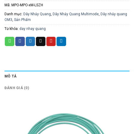
Mã:
MPO-MPO-xM-LSZH
Danh mục:
Dây Nhảy Quang
,
Dây Nhảy Quang Multimode
,
Dây nhảy quang
OM3
,
Sản Phẩm
Từ khóa:
day nhay quang
MÔ TẢ
ĐÁNH GIÁ (0)