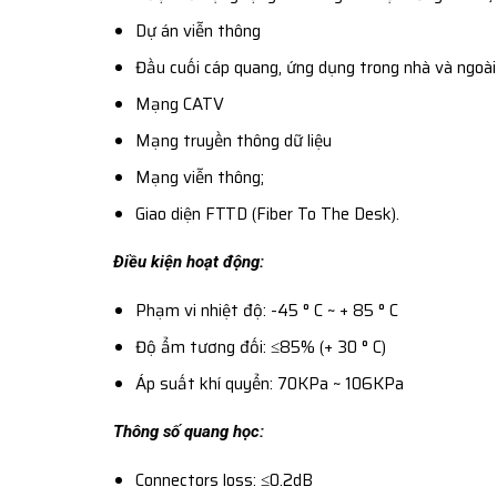
Dự án viễn thông
Đầu cuối cáp quang, ứng dụng trong nhà và ngoài 
Mạng CATV
Mạng truyền thông dữ liệu
Mạng viễn thông;
Giao diện FTTD (Fiber To The Desk).
Điều kiện hoạt động:
Phạm vi nhiệt độ: -45 ° C ~ + 85 ° C
Độ ẩm tương đối: ≤85% (+ 30 ° C)
Áp suất khí quyển: 70KPa ~ 106KPa
Thông số quang học:
Connectors loss: ≤0.2dB