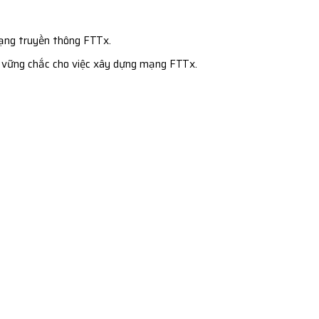
mạng truyền thông FTTx.
lý vững chắc cho việc xây dựng mạng FTTx.