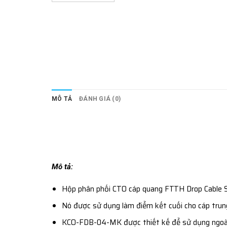
MÔ TẢ
ĐÁNH GIÁ (0)
Mô tả:
Hộp phân phối CTO cáp quang FTTH Drop Cable Sp
Nó được sử dụng làm điểm kết cuối cho cáp trun
KCO-FDB-04-MK được thiết kế để sử dụng ngoài t