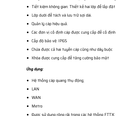
Tiết kiệm không gian: Thiết kế hai lớp để lắp đặt
Lớp dưới để tách và lưu trữ sợi dài.
Quản lý cáp hiệu quả.
Các đơn vị cố định cáp được cung cấp để cố định 
Cấp độ bảo vệ: IP65
Chứa được cả hai tuyến cáp cũng như dây buộc
Khóa được cung cấp để tăng cường bảo mật
Ứng dụng:
Hệ thống cáp quang thụ động;
LAN
WAN
Metro
Được sử dụng rộng rãi trong các hệ thống FTTX;