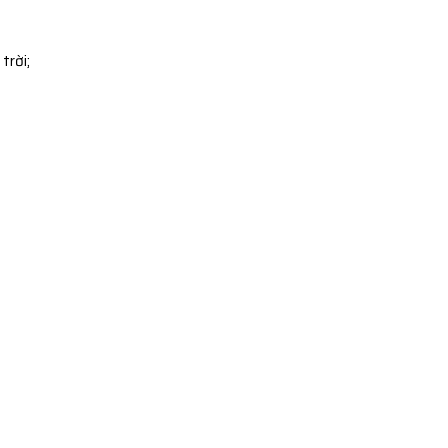
trời;