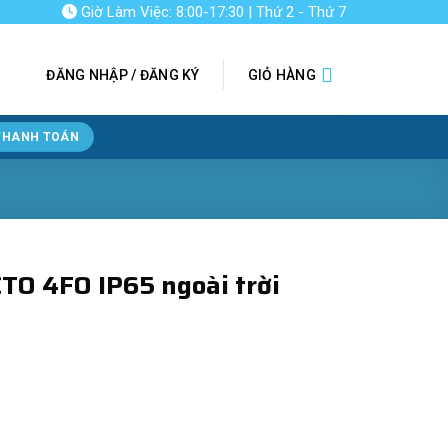
Giờ Làm Việc: 8:00-17:30 | Thứ 2 - Thứ 7
ĐĂNG NHẬP / ĐĂNG KÝ
GIỎ HÀNG
THANH TOÁN
TO 4FO IP65 ngoài trời