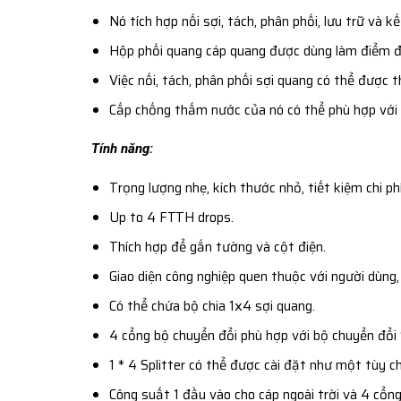
Nó tích hợp nối sợi, tách, phân phối, lưu trữ và 
Hộp phối quang cáp quang được dùng làm điểm đầ
Việc nối, tách, phân phối sợi quang có thể được
Cấp chống thấm nước của nó có thể phù hợp với
Tính năng:
Trọng lượng nhẹ, kích thước nhỏ, tiết kiệm chi phí
Up to 4 FTTH drops.
Thích hợp để gắn tường và cột điện.
Giao diện công nghiệp quen thuộc với người dùng,
Có thể chứa bộ chia 1ⅹ4 sợi quang.
4 cổng bộ chuyển đổi phù hợp với bộ chuyển đổi 
1 * 4 Splitter có thể được cài đặt như một tùy c
Công suất 1 đầu vào cho cáp ngoài trời và 4 cổng