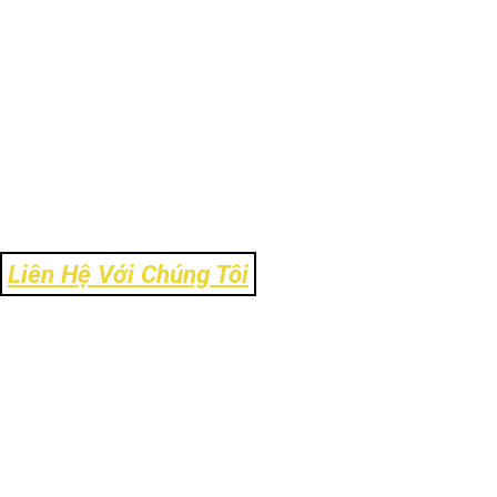
Liên Hệ Với Chúng Tôi
Địa Chỉ: Số 106 Ngõ 120 Trường Chinh - Phường Kim Liên - TP Hà
Nội
Tel: 024-39303.888
Email: info@ck-link.vn
Fax: 024-37338.999 - Hotline: 0972.11.8484
Website:
www.https://ck-link.vn