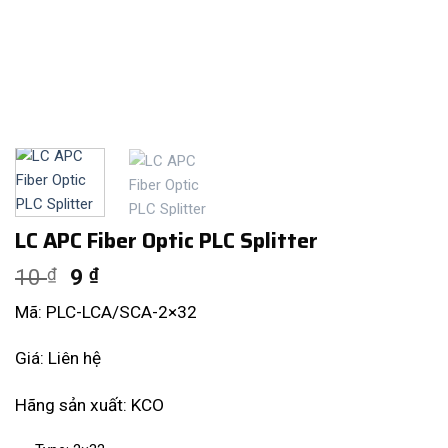
LC APC Fiber Optic PLC Splitter
10
9
₫
₫
Mã: PLC-LCA/SCA-2×32
Giá: Liên hệ
Hãng sản xuất: KCO