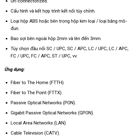
Un-connectorized.
Cấu hình và kết hợp trình kết nối tùy chỉnh.
Loại hộp ABS hoặc bên trong hộp kim loại / loại băng mô-
đun.
Bao sợi bên ngoài hộp 2mm và lên đến 3mm.
Tùy chọn đầu nối SC / UPC, SC / APC, LC / UPC, LC / APC,
FC / UPC, FC / APC, ST / UPC, vv.
Ứng dụng:
Fiber to The Home (FTTH).
Fiber to The Point (FTTX).
Passive Optical Networks (PON).
Gigabit Passive Optical Networks (GPON).
Local Area Networks (LAN).
Cable Television (CATV).