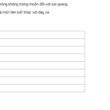
ư hỏng không mong muốn đối với sợi quang.
à một liên kết khác với dây vá.