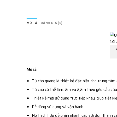
MÔ TẢ
ĐÁNH GIÁ (0)
Mô tả:
Tủ cáp quang là thiết kế đặc biệt cho trung tâm d
Tủ cao có thể làm: 2m và 2,2m theo yêu cầu của
Thiết kế mới sử dụng trực tiếp khay, giúp tiết k
Dễ dàng sử dụng và vận hành.
Nó thích hợp để phân nhánh cáp sợi đơn thành cá