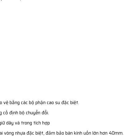
 vệ bằng các bộ phận cao su đặc biệt.
 cố định bộ chuyển đổi.
giữ dây vá trong tích hợp
ai vòng nhựa đặc biệt, đảm bảo bán kính uốn lớn hơn 40mm.