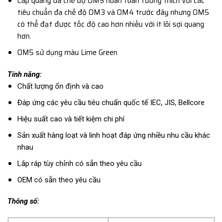
Cáp quang đa chế độ OM5 hoàn toàn tương thích với các
tiêu chuẩn đa chế độ OM3 và OM4 trước đây nhưng OM5
có thể đạt được tốc độ cao hơn nhiều với ít lõi sợi quang
hơn.
OM5 sử dụng màu Lime Green
Tính năng:
Chất lượng ổn định và cao
Đáp ứng các yêu cầu tiêu chuẩn quốc tế IEC, JIS, Bellcore
Hiệu suất cao và tiết kiệm chi phí
Sản xuất hàng loạt và linh hoạt đáp ứng nhiều nhu cầu khác
nhau
Lắp ráp tùy chỉnh có sẵn theo yêu cầu
OEM có sẵn theo yêu cầu
Thông số: