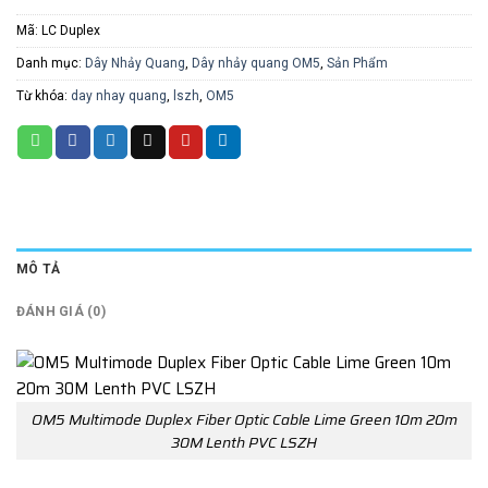
Mã:
LC Duplex
Danh mục:
Dây Nhảy Quang
,
Dây nhảy quang OM5
,
Sản Phẩm
Từ khóa:
day nhay quang
,
lszh
,
OM5
MÔ TẢ
ĐÁNH GIÁ (0)
OM5 Multimode Duplex Fiber Optic Cable Lime Green 10m 20m
30M Lenth PVC LSZH