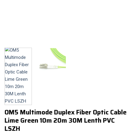
OM5 Multimode Duplex Fiber Optic Cable
Lime Green 10m 20m 30M Lenth PVC
LSZH