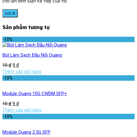
cho lần bình luận kế tiếp của tôi.
Sản phẩm tương tự
-10%
Bút Làm Sạch Đầu Nối Quang
10
₫
9
₫
Thêm vào giỏ hàng
-10%
Module Quang 10G CWDM SFP+
10
₫
9
₫
Thêm vào giỏ hàng
-10%
Module Quang 2.5G SFP