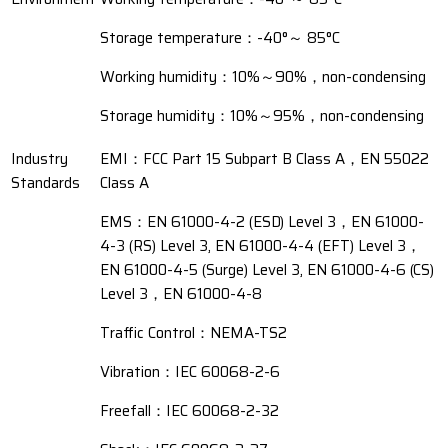
Storage temperature：-40°～ 85°C
Working humidity：10%～90%，non-condensing
Storage humidity：10%～95%，non-condensing
Industry
EMI：FCC Part 15 Subpart B Class A，EN 55022
Standards
Class A
EMS：EN 61000-4-2 (ESD) Level 3，EN 61000-
4-3 (RS) Level 3, EN 61000-4-4 (EFT) Level 3，
EN 61000-4-5 (Surge) Level 3, EN 61000-4-6 (CS)
Level 3，EN 61000-4-8
Traffic Control：NEMA-TS2
Vibration：IEC 60068-2-6
Freefall：IEC 60068-2-32