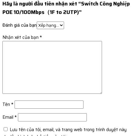
Hãy là người đầu tiên nhận xét “Switch Công Nghiệp
POE 10/100Mbps（1F to 2UTP)”
Đánh giá của bạn
Nhận xét của bạn
*
Tên
*
Email
*
Lưu tên của tôi, email, và trang web trong trình duyệt này