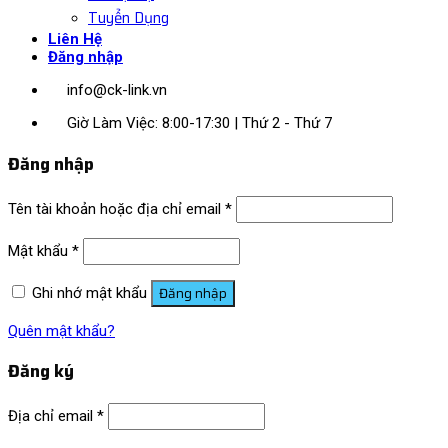
Tuyển Dụng
Liên Hệ
Đăng nhập
info@ck-link.vn
Giờ Làm Việc: 8:00-17:30 | Thứ 2 - Thứ 7
Đăng nhập
Tên tài khoản hoặc địa chỉ email
*
Mật khẩu
*
Đăng nhập
Ghi nhớ mật khẩu
Quên mật khẩu?
Đăng ký
Địa chỉ email
*