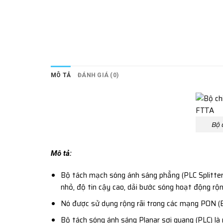
MÔ TẢ
ĐÁNH GIÁ (0)
Bộ 
Mô tả:
Bộ tách mạch sóng ánh sáng phẳng (PLC Splitter)
nhỏ, độ tin cậy cao, dải bước sóng hoạt động rộn
Nó được sử dụng rộng rãi trong các mạng PON (E
Bộ tách sóng ánh sáng Planar sợi quang (PLC) là 