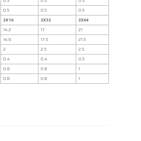
0.5
0.5
0.5
0.5
0.5
0.5
2X16
2X32
2X64
14.2
17
21
14.6
17.5
21.5
2
2.5
2.5
0.4
0.4
0.5
0.8
0.8
1
0.8
0.8
1