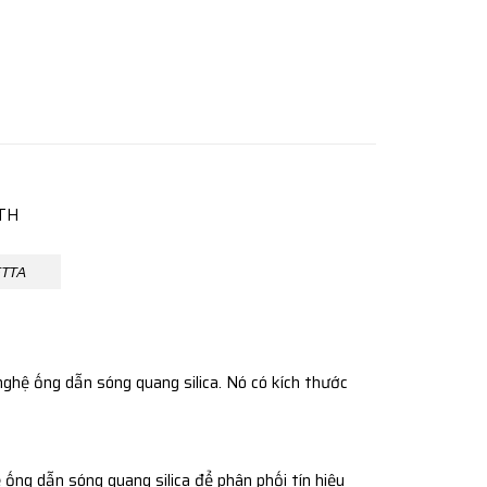
FTTA
ghệ ống dẫn sóng quang silica. Nó có kích thước
ống dẫn sóng quang silica để phân phối tín hiệu