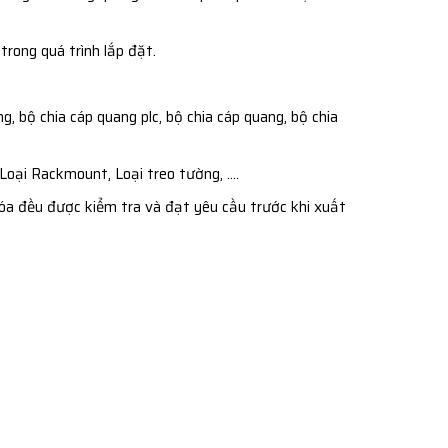
rong quá trình lắp đặt.
, bộ chia cáp quang plc, bộ chia cáp quang, bộ chia
Loại Rackmount, Loại treo tường, ….
óa đều được kiểm tra và đạt yêu cầu trước khi xuất