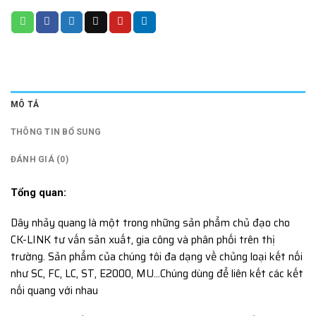
MÔ TẢ
THÔNG TIN BỔ SUNG
ĐÁNH GIÁ (0)
Tổng quan:
Dây nhảy quang là một trong những sản phẩm chủ đạo cho
CK-LINK tư vấn sản xuất, gia công và phân phối trên thị
trường. Sản phẩm của chúng tôi đa dạng về chủng loại kết nối
như SC, FC, LC, ST, E2000, MU…Chúng dùng để liên kết các kết
nối quang với nhau